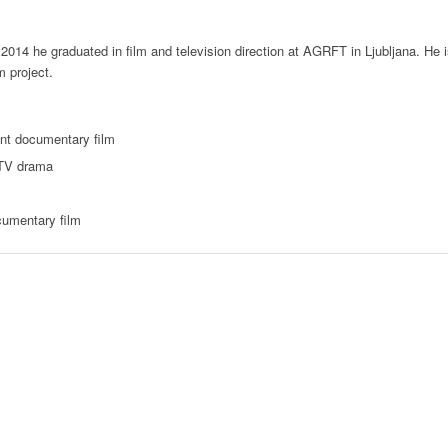
 2014 he graduated in film and television direction at AGRFT in Ljubljana. He i
m project.
dent documentary film
 TV drama
cumentary film