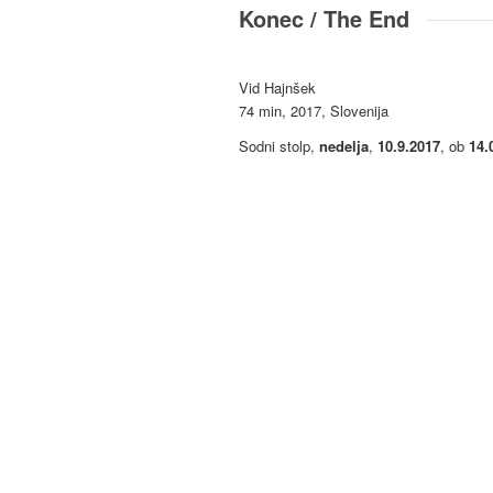
Konec / The End
Vid Hajnšek
74 min, 2017, Slovenija
Sodni stolp,
nedelja
,
10.9.2017
, ob
14.