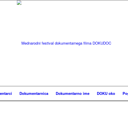
ntarci
Dokumentarnica
Dokumentarno ime
DOKU oko
Po