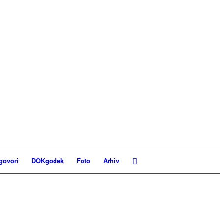
govori
DOKgodek
Foto
Arhiv