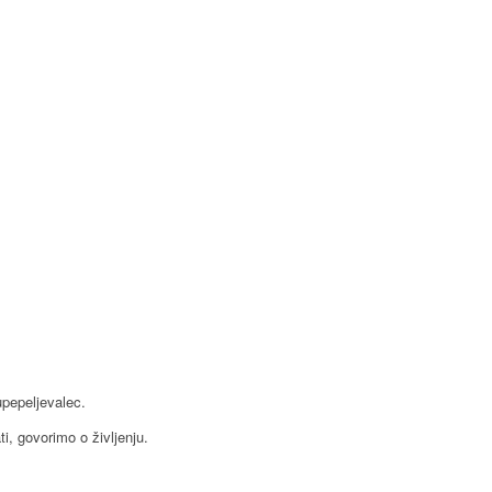
pepeljevalec.
i, govorimo o življenju.