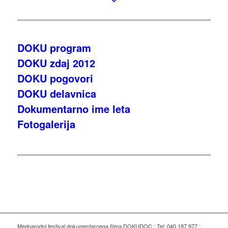
DOKU program
DOKU zdaj 2012
DOKU pogovori
DOKU delavnica
Dokumentarno ime leta
Fotogalerija
Mednarodni festival dokumentarnega filma DOKUDOC ; Tel: 040 187 977 ;