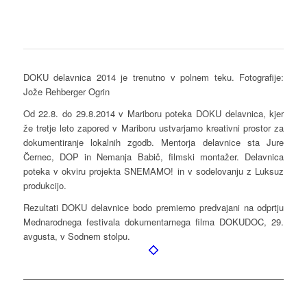
DOKU delavnica 2014 je trenutno v polnem teku. Fotografije:
Jože Rehberger Ogrin
Od 22.8. do 29.8.2014 v Mariboru poteka DOKU delavnica, kjer
že tretje leto zapored v Mariboru ustvarjamo kreativni prostor za
dokumentiranje lokalnih zgodb. Mentorja delavnice sta Jure
Černec, DOP in Nemanja Babič, filmski montažer. Delavnica
poteka v okviru projekta SNEMAMO! in v sodelovanju z Luksuz
produkcijo.
Rezultati DOKU delavnice bodo premierno predvajani na odprtju
Mednarodnega festivala dokumentarnega filma DOKUDOC, 29.
avgusta, v Sodnem stolpu.