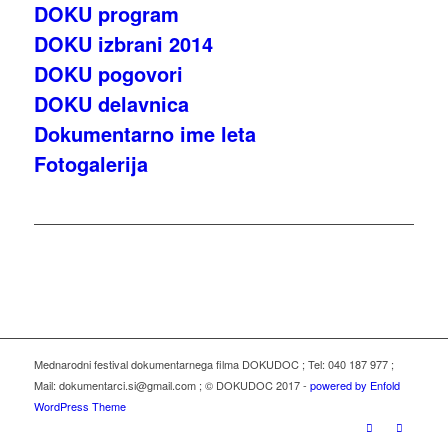
DOKU program
DOKU izbrani 2014
DOKU pogovori
DOKU delavnica
Dokumentarno ime leta
Fotogalerija
Mednarodni festival dokumentarnega filma DOKUDOC ; Tel: 040 187 977 ;
Mail: dokumentarci.si@gmail.com ; © DOKUDOC 2017 -
powered by Enfold
WordPress Theme